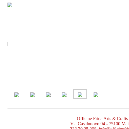
Officine Frida Arts & Crafts
Via Casalnuovo 94 - 75100 Mat
333 70 25 298 info@officinefrid