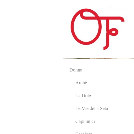
Donna
Archè
La Dote
Le Vie della Seta
Capi unici
Cardigan