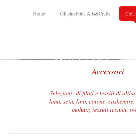
Home
OfficineFrida Arts&Crafts
Colle
Accessori
Selezioni di filati e tessili di alti
lana, seta, lino, cotone, cashemire,
mohair, tessuti tecnici, t