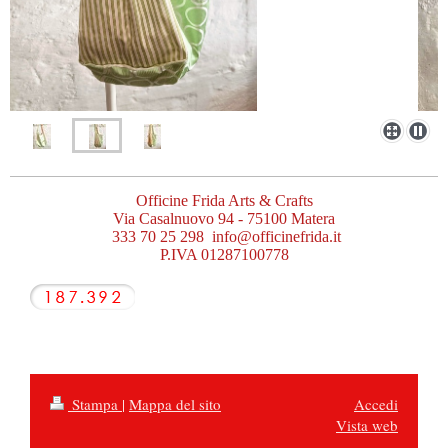
Officine Frida Arts & Crafts
Via Casalnuovo 94 - 75100 Matera
333 70 25 298 info@officinefrida.it
P.IVA 01287100778
Stampa
|
Mappa del sito
Accedi
Vista web