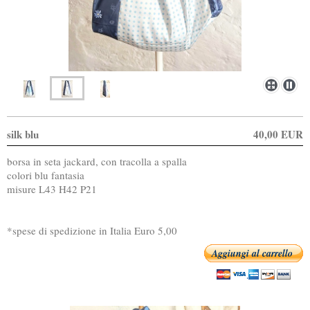
silk blu
40,00 EUR
borsa in seta jackard, con tracolla a spalla
colori blu fantasia
misure L43 H42 P21
*spese di spedizione in Italia Euro 5,00
Aggiungi al carrello